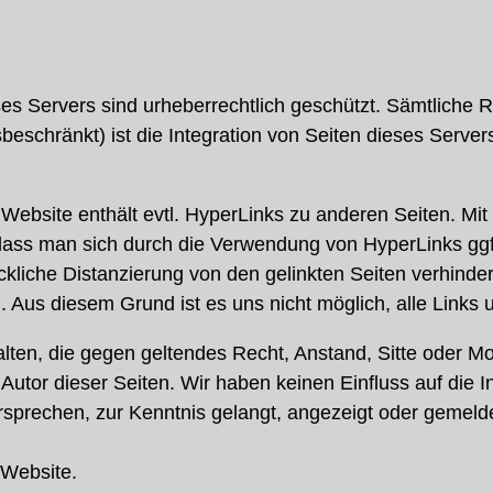
ses Servers sind urheberrechtlich geschützt. Sämtliche
chränkt) ist die Integration von Seiten dieses Servers i
Website enthält evtl. HyperLinks zu anderen Seiten. Mit
ss man sich durch die Verwendung von HyperLinks ggf. f
kliche Distanzierung von den gelinkten Seiten verhindert
Aus diesem Grund ist es uns nicht möglich, alle Links u
alten, die gegen geltendes Recht, Anstand, Sitte oder Mo
m Autor dieser Seiten. Wir haben keinen Einfluss auf die 
rechen, zur Kenntnis gelangt, angezeigt oder gemeldet 
 Website.