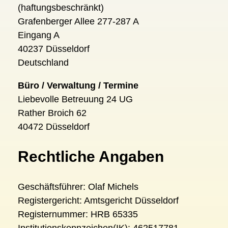
(haftungsbeschränkt)
Grafenberger Allee 277-287 A
Eingang A
40237 Düsseldorf
Deutschland
Büro / Verwaltung / Termine
Liebevolle Betreuung 24 UG
Rather Broich 62
40472 Düsseldorf
Rechtliche Angaben
Geschäftsführer: Olaf Michels
Registergericht: Amtsgericht Düsseldorf
Registernummer: HRB 65335
Institutionskennzeichen(IK): 462517781