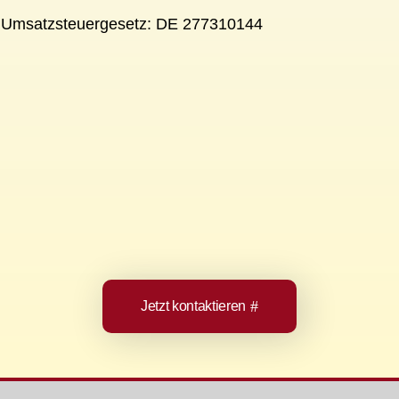
a Umsatzsteuergesetz: DE 277310144
Jetzt kontaktieren