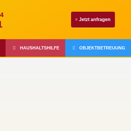
24
Jetzt anfragen
1
HAUSHALTSHILFE
OBJEKTBETREUUNG