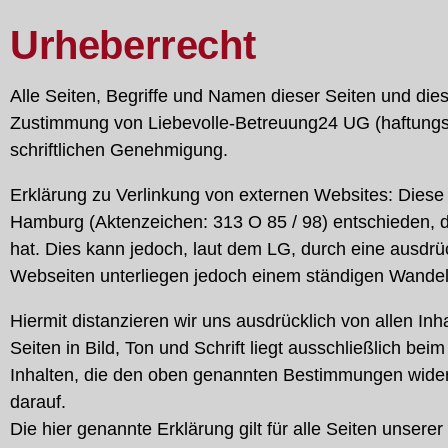
Urheberrecht
Alle Seiten, Begriffe und Namen dieser Seiten und die
Zustimmung von Liebevolle-Betreuung24 UG (haftungsbes
schriftlichen Genehmigung.
Erklärung zu Verlinkung von externen Websites: Diese 
Hamburg (Aktenzeichen: 313 O 85 / 98) entschieden, da
hat. Dies kann jedoch, laut dem LG, durch eine ausdrüc
Webseiten unterliegen jedoch einem ständigen Wandel. 
Hiermit distanzieren wir uns ausdrücklich von allen Inh
Seiten in Bild, Ton und Schrift liegt ausschließlich bei
Inhalten, die den oben genannten Bestimmungen widersp
darauf.
Die hier genannte Erklärung gilt für alle Seiten unserer